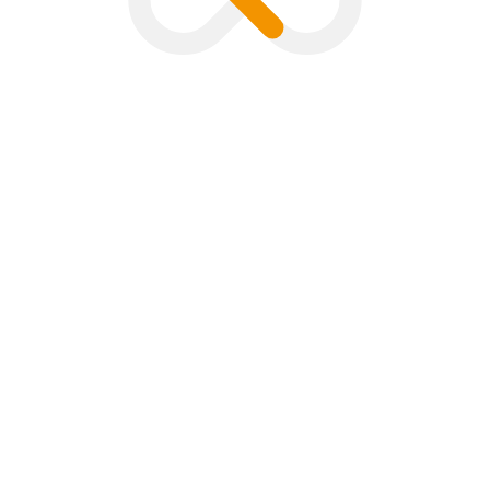
à người chơi phải đánh bại đối phương để giành